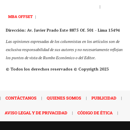
|
MBA OFFSET
|
Dirección: Av. Javier Prado Este 8875 Of. 501 - Lima 15494
Las opiniones expresadas de los columnistas en los artículos son de
exclusiva responsabilidad de sus autores y no necesariamente reflejan
los puntos de vista de Rumbo Económico o del Editor.
© Todos los derechos reservados © Copyrigth 2023
|
CONTÁCTANOS
|
QUIENES SOMOS
|
PUBLICIDAD
|
AVISO LEGAL Y DE PRIVACIDAD
|
CÓDIGO DE ÉTICA
|