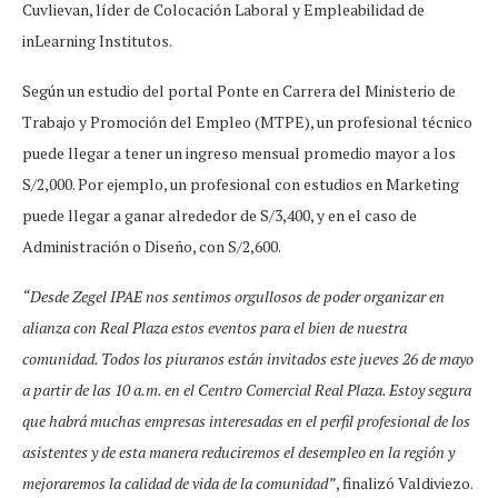
Cuvlievan, líder de Colocación Laboral y Empleabilidad de
inLearning Institutos.
Según un estudio del portal Ponte en Carrera del Ministerio de
Trabajo y Promoción del Empleo (MTPE), un profesional técnico
puede llegar a tener un ingreso mensual promedio mayor a los
S/2,000. Por ejemplo, un profesional con estudios en Marketing
puede llegar a ganar alrededor de S/3,400, y en el caso de
Administración o Diseño, con S/2,600.
“Desde Zegel IPAE nos sentimos orgullosos de poder organizar en
alianza con Real Plaza estos eventos para el bien de nuestra
comunidad. Todos los piuranos están invitados este jueves 26 de mayo
a partir de las 10 a.m. en el Centro Comercial Real Plaza. Estoy segura
que habrá muchas empresas interesadas en el perfil profesional de los
asistentes y de esta manera reduciremos el desempleo en la región y
mejoraremos la calidad de vida de la comunidad”
, finalizó Valdiviezo.­­­