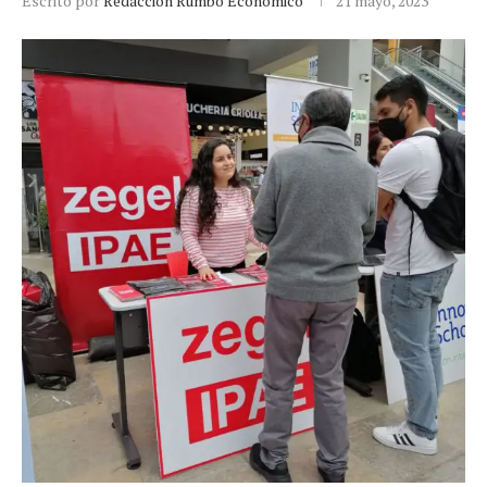
Escrito por
Redacción Rumbo Económico
21 mayo, 2023