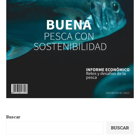
Buscar
BUSCAR