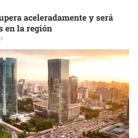
upera aceleradamente y será
s en la región
23