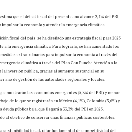
stima que el déficit fiscal del presente año alcance 2,1% del PBI,
ra impulsar la economía y atender la emergencia climática.
ción fiscal del país, se ha diseñado una estrategia fiscal para 2023
e a la emergencia climática. Para lograrlo, se han aumentado los
medidas extraordinarias para impulsar la economía a través del
mergencia climática a través del Plan Con Punche Atención a la
la inversión pública, gracias al aumento sustancial en su
er año de gestión de las autoridades regionales y locales.
r al que mostrarán las economías emergentes (5,8% del PBI) y menor
bajo de lo que se registrarán en México (4,1%), Colombia (3,6%) y
a deuda pública baja, que llegará a 33,3% del PBI en 2023,
do al objetivo de conservar unas finanzas públicas sostenibles.
la sostenibilidad fiscal, pilar fundamental de competitividad del