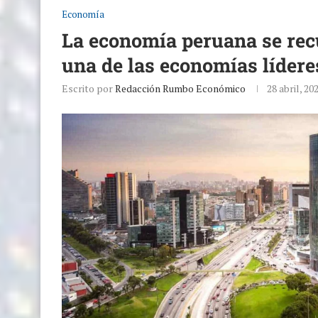
Economía
La economía peruana se rec
una de las economías lídere
Escrito por
Redacción Rumbo Económico
28 abril, 20