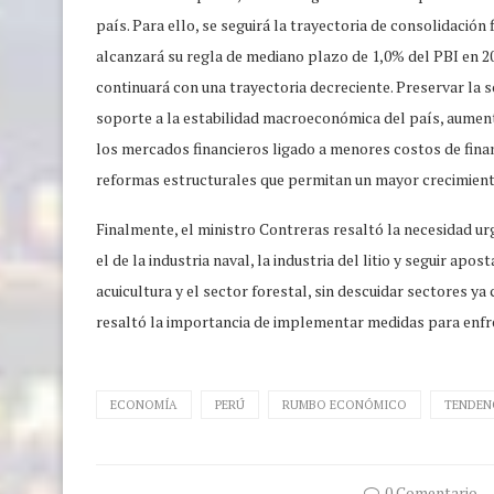
país. Para ello, se seguirá la trayectoria de consolidación f
alcanzará su regla de mediano plazo de 1,0% del PBI en 20
continuará con una trayectoria decreciente. Preservar la s
soporte a la estabilidad macroeconómica del país, aument
los mercados financieros ligado a menores costos de finan
reformas estructurales que permitan un mayor crecimiento
Finalmente, el ministro Contreras resaltó la necesidad 
el de la industria naval, la industria del litio y seguir ap
acuicultura y el sector forestal, sin descuidar sectores 
resaltó la importancia de implementar medidas para enfre
ECONOMÍA
PERÚ
RUMBO ECONÓMICO
TENDEN
0 Comentario