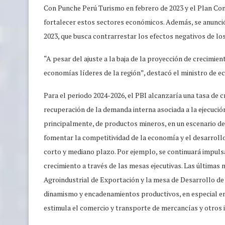
Con Punche Perú Turismo en febrero de 2023 y el Plan Co
fortalecer estos sectores económicos. Además, se anunci
2023, que busca contrarrestar los efectos negativos de lo
“A pesar del ajuste a la baja de la proyección de crecimie
economías líderes de la región”, destacó el ministro de 
Para el periodo 2024-2026, el PBI alcanzaría una tasa de 
recuperación de la demanda interna asociada a la ejecució
principalmente, de productos mineros, en un escenario d
fomentar la competitividad de la economía y el desarrollo
corto y mediano plazo. Por ejemplo, se continuará impul
crecimiento a través de las mesas ejecutivas. Las últimas
Agroindustrial de Exportación y la mesa de Desarrollo de 
dinamismo y encadenamientos productivos, en especial en 
estimula el comercio y transporte de mercancías y otros