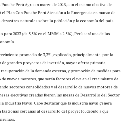
n Punche Perú Agro en marzo de 2023, con el mismo objetivo de
ó el Plan Con Punche Perú Atención a la Emergencia en marzo de
s desastres naturales sobre la población y la economía del país.
nto para 2023 (de 3,5% en el MMM a 2,5%), Perú será una de las
economía.
crecimiento promedio de 3,3%, explicado, principalmente, por la
n de grandes proyectos de inversión, mayor oferta primaria,
e recuperación de la demanda externa, y promoción de medidas para
 de nuevos motores, que serán factores clave en el crecimiento de
sando sectores consolidados y el desarrollo de nuevos motores de
 mesas ejecutivas creadas fueron las mesas de Desarrollo del Sector
la Industria Naval. Cabe destacar que la industria naval genera
las zonas cercanas al desarrollo del proyecto, debido a que
 insumos.