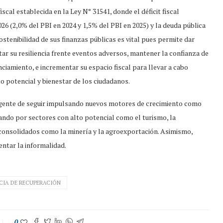
iscal establecida en la Ley N° 31541, donde el déficit fiscal
26 (2,0% del PBI en 2024 y 1,5% del PBI en 2025) y la deuda pública
ostenibilidad de sus finanzas públicas es vital pues permite dar
ar su resiliencia frente eventos adversos, mantener la confianza de
ciamiento, e incrementar su espacio fiscal para llevar a cabo
 potencial y bienestar de los ciudadanos.
urgente de seguir impulsando nuevos motores de crecimiento como
ostando por sectores con alto potencial como el turismo, la
ya consolidados como la minería y la agroexportación. Asimismo,
ntar la informalidad.
CIA DE RECUPERACIÓN
0