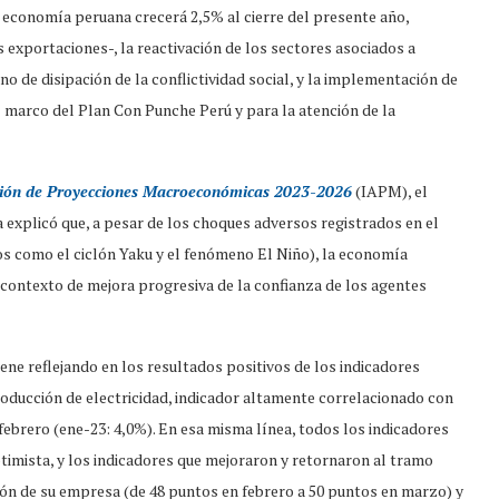
economía peruana crecerá 2,5% al cierre del presente año,
 exportaciones-, la reactivación de los sectores asociados a
rno de disipación de la conflictividad social, y la implementación de
l marco del Plan Con Punche Perú y para la atención de la
ación de Proyecciones Macroeconómicas 2023-2026
(IAPM), el
explicó que, a pesar de los choques adversos registrados en el
s como el ciclón Yaku y el fenómeno El Niño), la economía
contexto de mejora progresiva de la confianza de los agentes
viene reflejando en los resultados positivos de los indicadores
roducción de electricidad, indicador altamente correlacionado con
 febrero (ene-23: 4,0%). En esa misma línea, todos los indicadores
timista, y los indicadores que mejoraron y retornaron al tramo
ción de su empresa (de 48 puntos en febrero a 50 puntos en marzo) y