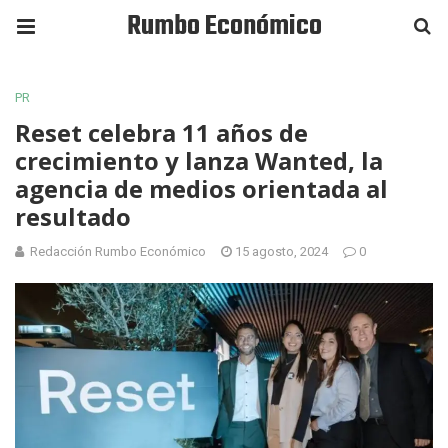
Rumbo Económico
PR
Reset celebra 11 años de
crecimiento y lanza Wanted, la
agencia de medios orientada al
resultado
Redacción Rumbo Económico
15 agosto, 2024
0