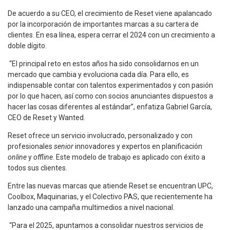
De acuerdo a su CEO, el crecimiento de Reset viene apalancado
por la incorporación de importantes marcas a su cartera de
clientes. En esa línea, espera cerrar el 2024 con un crecimiento a
doble dígito.
“El principal reto en estos años ha sido consolidarnos en un
mercado que cambia y evoluciona cada día. Para ello, es
indispensable contar con talentos experimentados y con pasión
por lo que hacen, así como con socios anunciantes dispuestos a
hacer las cosas diferentes al estándar”, enfatiza Gabriel García,
CEO de Reset y Wanted.
Reset ofrece un servicio involucrado, personalizado y con
profesionales
senior
innovadores y expertos en planificación
online
y
offline
. Este modelo de trabajo es aplicado con éxito a
todos sus clientes.
Entre las nuevas marcas que atiende Reset se encuentran UPC,
Coolbox, Maquinarias, y el Colectivo PAS, que recientemente ha
lanzado una campaña multimedios a nivel nacional.
“Para el 2025, apuntamos a consolidar nuestros servicios de