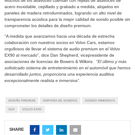
Muchos de los altavoces cuentan con rejillas de altavoces de
acero inoxidable, cepillado y grabado a medida, alojados en
paneles de madera retroiluminados, logrando un alto nivel de
transparencia acústica para la mejor calidad de sonido posible sin
comprometer los detalles de diseño premium.
“A medida que avanzamos hacia una década de estrecha
colaboración con nuestros socios en Volvo Cars, estamos
orgullosos de llevar el sistema de audio premium en el Volvo
EX90 al mercado”, dice Dan Shepherd, vicepresidente de
asociaciones de licencias de Bowers & Wilkins. “
El último y más
sofisticado sistema de entretenimiento en el automóvil que hemos
desarrollado juntos, proporciona una experiencia auditiva
excepcionalmente realista e inmersiva”.
DISEÑO PREMIUM
SINFONÍA DE SONIDOS
SONIDO INMERSIVO
SUV
VOLVO EX90
SHARE