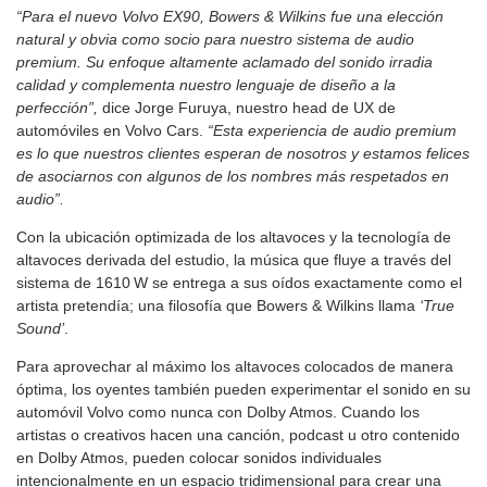
“Para el nuevo Volvo EX90, Bowers & Wilkins fue una elección
natural y obvia como socio para nuestro sistema de audio
premium. Su enfoque altamente aclamado del sonido irradia
calidad y complementa nuestro lenguaje de diseño a la
perfección”,
dice Jorge Furuya, nuestro head de UX de
automóviles en Volvo Cars.
“Esta experiencia de audio premium
es lo que nuestros clientes esperan de nosotros y estamos felices
de asociarnos con algunos de los nombres más respetados en
audio”.
Con la ubicación optimizada de los altavoces y la tecnología de
altavoces derivada del estudio, la música que fluye a través del
sistema de 1610 W se entrega a sus oídos exactamente como el
artista pretendía; una filosofía que Bowers & Wilkins llama
‘True
Sound’
.
Para aprovechar al máximo los altavoces colocados de manera
óptima, los oyentes también pueden experimentar el sonido en su
automóvil Volvo como nunca con Dolby Atmos. Cuando los
artistas o creativos hacen una canción, podcast u otro contenido
en Dolby Atmos, pueden colocar sonidos individuales
intencionalmente en un espacio tridimensional para crear una