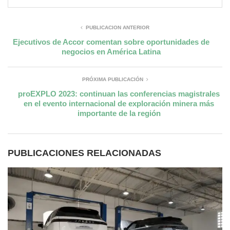
PUBLICACIÓN ANTERIOR
Ejecutivos de Accor comentan sobre oportunidades de
negocios en América Latina
PRÓXIMA PUBLICACIÓN
proEXPLO 2023: continuan las conferencias magistrales
en el evento internacional de exploración minera más
importante de la región
PUBLICACIONES RELACIONADAS