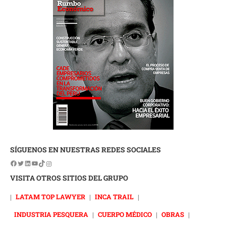
SÍGUENOS EN NUESTRAS REDES SOCIALES
VISITA OTROS SITIOS DEL GRUPO
|
LATAM TOP LAWYER
|
INCA TRAIL
|
INDUSTRIA PESQUERA
|
CUERPO MÉDICO
|
OBRAS
|