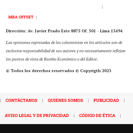
|
MBA OFFSET
|
Dirección: Av. Javier Prado Este 8875 Of. 501 - Lima 15494
Las opiniones expresadas de los columnistas en los artículos son de
exclusiva responsabilidad de sus autores y no necesariamente reflejan
los puntos de vista de Rumbo Económico o del Editor.
© Todos los derechos reservados © Copyrigth 2023
|
CONTÁCTANOS
|
QUIENES SOMOS
|
PUBLICIDAD
|
AVISO LEGAL Y DE PRIVACIDAD
|
CÓDIGO DE ÉTICA
|