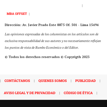
|
MBA OFFSET
|
Dirección: Av. Javier Prado Este 8875 Of. 501 - Lima 15494
Las opiniones expresadas de los columnistas en los artículos son de
exclusiva responsabilidad de sus autores y no necesariamente reflejan
los puntos de vista de Rumbo Económico o del Editor.
© Todos los derechos reservados © Copyrigth 2023
|
CONTÁCTANOS
|
QUIENES SOMOS
|
PUBLICIDAD
|
AVISO LEGAL Y DE PRIVACIDAD
|
CÓDIGO DE ÉTICA
|