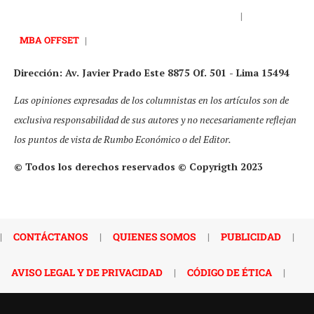
|
MBA OFFSET
|
Dirección: Av. Javier Prado Este 8875 Of. 501 - Lima 15494
Las opiniones expresadas de los columnistas en los artículos son de
exclusiva responsabilidad de sus autores y no necesariamente reflejan
los puntos de vista de Rumbo Económico o del Editor.
© Todos los derechos reservados © Copyrigth 2023
|
CONTÁCTANOS
|
QUIENES SOMOS
|
PUBLICIDAD
|
AVISO LEGAL Y DE PRIVACIDAD
|
CÓDIGO DE ÉTICA
|