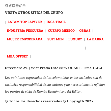
VISITA OTROS SITIOS DEL GRUPO
|
LATAM TOP LAWYER
|
INCA TRAIL
|
INDUSTRIA PESQUERA
|
CUERPO MÉDICO
|
OBRAS
|
MUJER EMPODERADA
|
SUIT MEN
|
LUXURY
|
LA BARRA
|
MBA OFFSET
|
Dirección: Av. Javier Prado Este 8875 Of. 501 - Lima 15494
Las opiniones expresadas de los columnistas en los artículos son de
exclusiva responsabilidad de sus autores y no necesariamente reflejan
los puntos de vista de Rumbo Económico o del Editor.
© Todos los derechos reservados © Copyrigth 2023