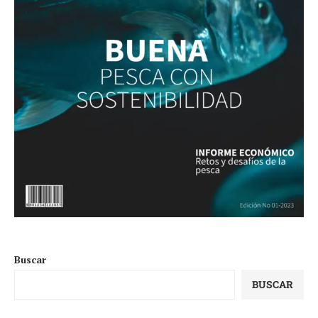
Buscar
BUSCAR