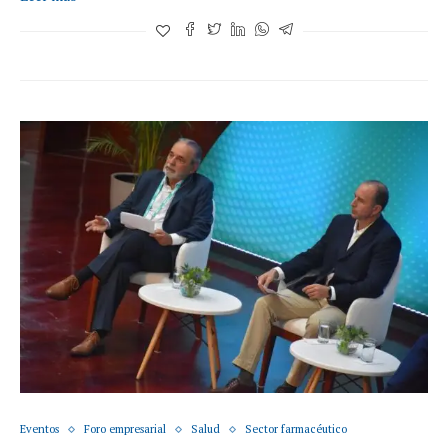
Eventos
Foro empresarial
Salud
Sector farmacéutico