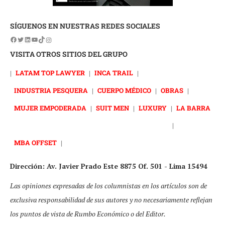
SÍGUENOS EN NUESTRAS REDES SOCIALES
VISITA OTROS SITIOS DEL GRUPO
|
LATAM TOP LAWYER
|
INCA TRAIL
|
INDUSTRIA PESQUERA
|
CUERPO MÉDICO
|
OBRAS
|
MUJER EMPODERADA
|
SUIT MEN
|
LUXURY
|
LA BARRA
|
MBA OFFSET
|
Dirección: Av. Javier Prado Este 8875 Of. 501 - Lima 15494
Las opiniones expresadas de los columnistas en los artículos son de
exclusiva responsabilidad de sus autores y no necesariamente reflejan
los puntos de vista de Rumbo Económico o del Editor.