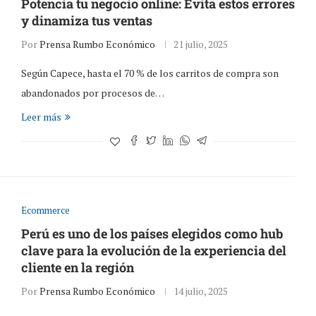
Potencia tu negocio online: Evita estos errores
y dinamiza tus ventas
Por
Prensa Rumbo Económico
21 julio, 2025
Según Capece, hasta el 70 % de los carritos de compra son
abandonados por procesos de…
Leer más
Ecommerce
Perú es uno de los países elegidos como hub
clave para la evolución de la experiencia del
cliente en la región
Por
Prensa Rumbo Económico
14 julio, 2025