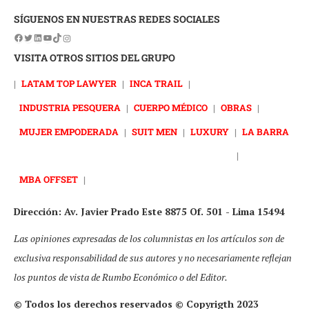
SÍGUENOS EN NUESTRAS REDES SOCIALES
VISITA OTROS SITIOS DEL GRUPO
|
LATAM TOP LAWYER
|
INCA TRAIL
|
INDUSTRIA PESQUERA
|
CUERPO MÉDICO
|
OBRAS
|
MUJER EMPODERADA
|
SUIT MEN
|
LUXURY
|
LA BARRA
|
MBA OFFSET
|
Dirección: Av. Javier Prado Este 8875 Of. 501 - Lima 15494
Las opiniones expresadas de los columnistas en los artículos son de
exclusiva responsabilidad de sus autores y no necesariamente reflejan
los puntos de vista de Rumbo Económico o del Editor.
© Todos los derechos reservados © Copyrigth 2023