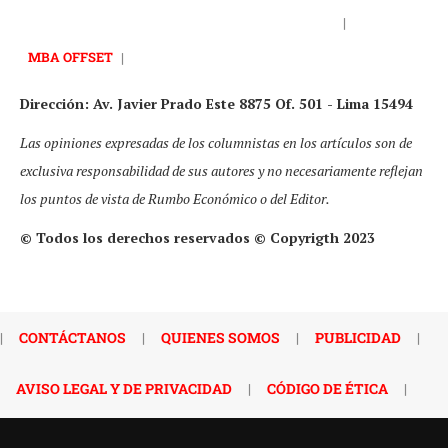
|
MBA OFFSET
|
Dirección: Av. Javier Prado Este 8875 Of. 501 - Lima 15494
Las opiniones expresadas de los columnistas en los artículos son de
exclusiva responsabilidad de sus autores y no necesariamente reflejan
los puntos de vista de Rumbo Económico o del Editor.
© Todos los derechos reservados © Copyrigth 2023
|
CONTÁCTANOS
|
QUIENES SOMOS
|
PUBLICIDAD
|
AVISO LEGAL Y DE PRIVACIDAD
|
CÓDIGO DE ÉTICA
|