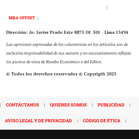
|
MBA OFFSET
|
Dirección: Av. Javier Prado Este 8875 Of. 501 - Lima 15494
Las opiniones expresadas de los columnistas en los artículos son de
exclusiva responsabilidad de sus autores y no necesariamente reflejan
los puntos de vista de Rumbo Económico o del Editor.
© Todos los derechos reservados © Copyrigth 2023
|
CONTÁCTANOS
|
QUIENES SOMOS
|
PUBLICIDAD
|
AVISO LEGAL Y DE PRIVACIDAD
|
CÓDIGO DE ÉTICA
|