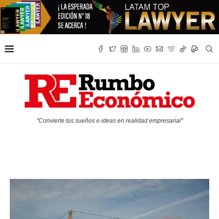
"Convierte tus sueños e ideas en realidad empresarial"