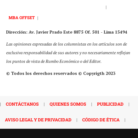
|
MBA OFFSET
|
Dirección: Av. Javier Prado Este 8875 Of. 501 - Lima 15494
Las opiniones expresadas de los columnistas en los artículos son de
exclusiva responsabilidad de sus autores y no necesariamente reflejan
los puntos de vista de Rumbo Económico o del Editor.
© Todos los derechos reservados © Copyrigth 2023
|
CONTÁCTANOS
|
QUIENES SOMOS
|
PUBLICIDAD
|
AVISO LEGAL Y DE PRIVACIDAD
|
CÓDIGO DE ÉTICA
|