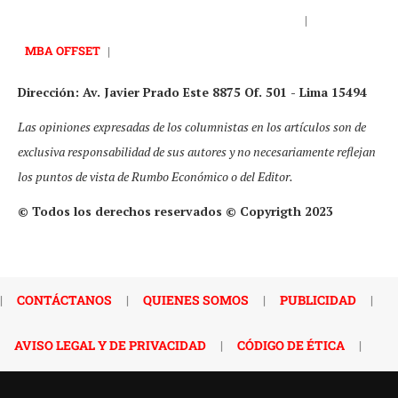
|
MBA OFFSET
|
Dirección: Av. Javier Prado Este 8875 Of. 501 - Lima 15494
Las opiniones expresadas de los columnistas en los artículos son de
exclusiva responsabilidad de sus autores y no necesariamente reflejan
los puntos de vista de Rumbo Económico o del Editor.
© Todos los derechos reservados © Copyrigth 2023
|
CONTÁCTANOS
|
QUIENES SOMOS
|
PUBLICIDAD
|
AVISO LEGAL Y DE PRIVACIDAD
|
CÓDIGO DE ÉTICA
|