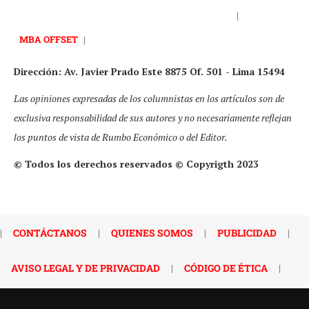
|
MBA OFFSET
|
Dirección: Av. Javier Prado Este 8875 Of. 501 - Lima 15494
Las opiniones expresadas de los columnistas en los artículos son de
exclusiva responsabilidad de sus autores y no necesariamente reflejan
los puntos de vista de Rumbo Económico o del Editor.
© Todos los derechos reservados © Copyrigth 2023
|
CONTÁCTANOS
|
QUIENES SOMOS
|
PUBLICIDAD
|
AVISO LEGAL Y DE PRIVACIDAD
|
CÓDIGO DE ÉTICA
|