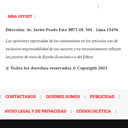
|
MBA OFFSET
|
Dirección: Av. Javier Prado Este 8875 Of. 501 - Lima 15494
Las opiniones expresadas de los columnistas en los artículos son de
exclusiva responsabilidad de sus autores y no necesariamente reflejan
los puntos de vista de Rumbo Económico o del Editor.
© Todos los derechos reservados © Copyrigth 2023
|
CONTÁCTANOS
|
QUIENES SOMOS
|
PUBLICIDAD
|
AVISO LEGAL Y DE PRIVACIDAD
|
CÓDIGO DE ÉTICA
|