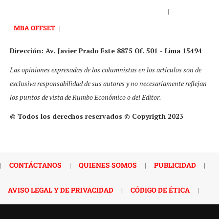
|
MBA OFFSET
|
Dirección: Av. Javier Prado Este 8875 Of. 501 - Lima 15494
Las opiniones expresadas de los columnistas en los artículos son de
exclusiva responsabilidad de sus autores y no necesariamente reflejan
los puntos de vista de Rumbo Económico o del Editor.
© Todos los derechos reservados © Copyrigth 2023
|
CONTÁCTANOS
|
QUIENES SOMOS
|
PUBLICIDAD
|
AVISO LEGAL Y DE PRIVACIDAD
|
CÓDIGO DE ÉTICA
|