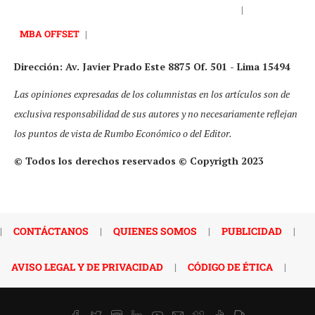
|
MBA OFFSET
|
Dirección: Av. Javier Prado Este 8875 Of. 501 - Lima 15494
Las opiniones expresadas de los columnistas en los artículos son de
exclusiva responsabilidad de sus autores y no necesariamente reflejan
los puntos de vista de Rumbo Económico o del Editor.
© Todos los derechos reservados © Copyrigth 2023
|
CONTÁCTANOS
|
QUIENES SOMOS
|
PUBLICIDAD
|
AVISO LEGAL Y DE PRIVACIDAD
|
CÓDIGO DE ÉTICA
|