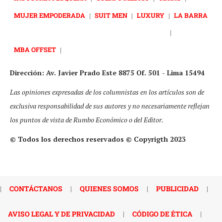
MUJER EMPODERADA
|
SUIT MEN
|
LUXURY
|
LA BARRA
|
MBA OFFSET
|
Dirección: Av. Javier Prado Este 8875 Of. 501 - Lima 15494
Las opiniones expresadas de los columnistas en los artículos son de
exclusiva responsabilidad de sus autores y no necesariamente reflejan
los puntos de vista de Rumbo Económico o del Editor.
© Todos los derechos reservados © Copyrigth 2023
|
CONTÁCTANOS
|
QUIENES SOMOS
|
PUBLICIDAD
|
AVISO LEGAL Y DE PRIVACIDAD
|
CÓDIGO DE ÉTICA
|