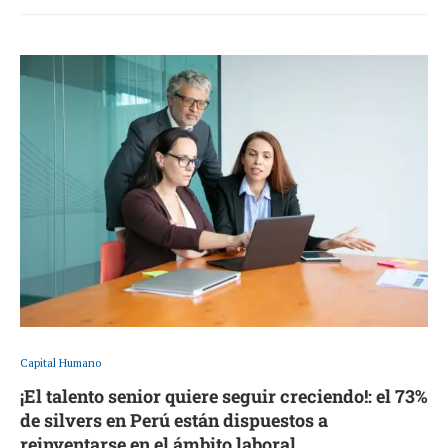
Capital Humano
¡El talento senior quiere seguir creciendo!: el 73%
de silvers en Perú están dispuestos a
reinventarse en el ámbito laboral