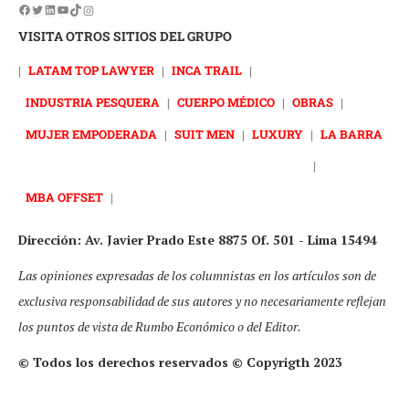
VISITA OTROS SITIOS DEL GRUPO
|
LATAM TOP LAWYER
|
INCA TRAIL
|
INDUSTRIA PESQUERA
|
CUERPO MÉDICO
|
OBRAS
|
MUJER EMPODERADA
|
SUIT MEN
|
LUXURY
|
LA BARRA
|
MBA OFFSET
|
Dirección: Av. Javier Prado Este 8875 Of. 501 - Lima 15494
Las opiniones expresadas de los columnistas en los artículos son de
exclusiva responsabilidad de sus autores y no necesariamente reflejan
los puntos de vista de Rumbo Económico o del Editor.
© Todos los derechos reservados © Copyrigth 2023