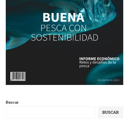
Buscar
BUSCAR