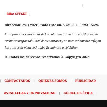
|
MBA OFFSET
|
Dirección: Av. Javier Prado Este 8875 Of. 501 - Lima 15494
Las opiniones expresadas de los columnistas en los artículos son de
exclusiva responsabilidad de sus autores y no necesariamente reflejan
los puntos de vista de Rumbo Económico o del Editor.
© Todos los derechos reservados © Copyrigth 2023
|
CONTÁCTANOS
|
QUIENES SOMOS
|
PUBLICIDAD
|
AVISO LEGAL Y DE PRIVACIDAD
|
CÓDIGO DE ÉTICA
|