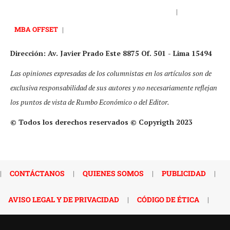
|
MBA OFFSET
|
Dirección: Av. Javier Prado Este 8875 Of. 501 - Lima 15494
Las opiniones expresadas de los columnistas en los artículos son de
exclusiva responsabilidad de sus autores y no necesariamente reflejan
los puntos de vista de Rumbo Económico o del Editor.
© Todos los derechos reservados © Copyrigth 2023
|
CONTÁCTANOS
|
QUIENES SOMOS
|
PUBLICIDAD
|
AVISO LEGAL Y DE PRIVACIDAD
|
CÓDIGO DE ÉTICA
|