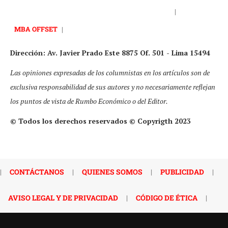
|
MBA OFFSET
|
Dirección: Av. Javier Prado Este 8875 Of. 501 - Lima 15494
Las opiniones expresadas de los columnistas en los artículos son de
exclusiva responsabilidad de sus autores y no necesariamente reflejan
los puntos de vista de Rumbo Económico o del Editor.
© Todos los derechos reservados © Copyrigth 2023
|
CONTÁCTANOS
|
QUIENES SOMOS
|
PUBLICIDAD
|
AVISO LEGAL Y DE PRIVACIDAD
|
CÓDIGO DE ÉTICA
|