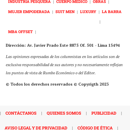
INDUSTRIA PESQUERA
|
CUERPO MÉDICO
|
OBRAS
|
MUJER EMPODERADA
|
SUIT MEN
|
LUXURY
|
LA BARRA
|
MBA OFFSET
|
Dirección: Av. Javier Prado Este 8875 Of. 501 - Lima 15494
Las opiniones expresadas de los columnistas en los artículos son de
exclusiva responsabilidad de sus autores y no necesariamente reflejan
los puntos de vista de Rumbo Económico o del Editor.
© Todos los derechos reservados © Copyrigth 2023
|
CONTÁCTANOS
|
QUIENES SOMOS
|
PUBLICIDAD
|
AVISO LEGAL Y DE PRIVACIDAD
|
CÓDIGO DE ÉTICA
|