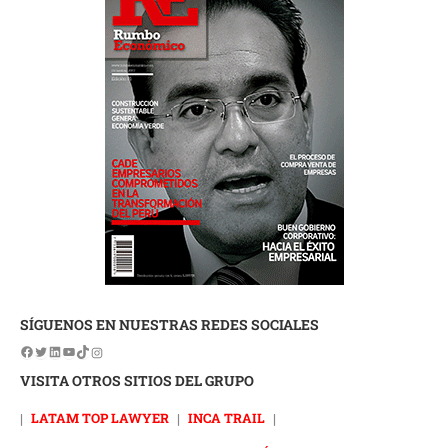
SÍGUENOS EN NUESTRAS REDES SOCIALES
VISITA OTROS SITIOS DEL GRUPO
|
LATAM TOP LAWYER
|
INCA TRAIL
|