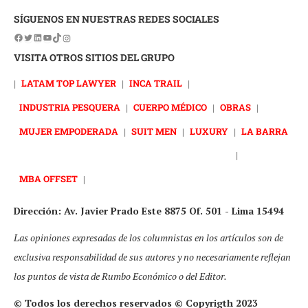
SÍGUENOS EN NUESTRAS REDES SOCIALES
VISITA OTROS SITIOS DEL GRUPO
|
LATAM TOP LAWYER
|
INCA TRAIL
|
INDUSTRIA PESQUERA
|
CUERPO MÉDICO
|
OBRAS
|
MUJER EMPODERADA
|
SUIT MEN
|
LUXURY
|
LA BARRA
|
MBA OFFSET
|
Dirección: Av. Javier Prado Este 8875 Of. 501 - Lima 15494
Las opiniones expresadas de los columnistas en los artículos son de
exclusiva responsabilidad de sus autores y no necesariamente reflejan
los puntos de vista de Rumbo Económico o del Editor.
© Todos los derechos reservados © Copyrigth 2023