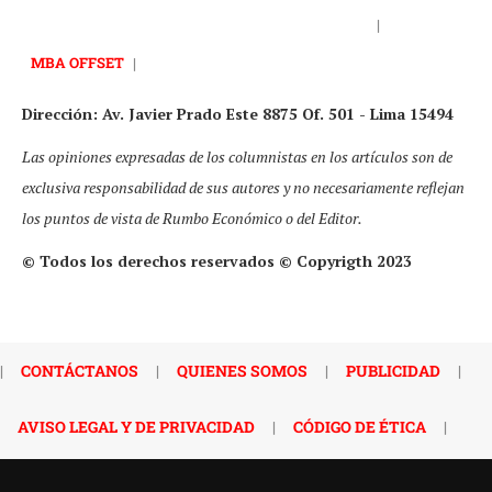
|
MBA OFFSET
|
Dirección: Av. Javier Prado Este 8875 Of. 501 - Lima 15494
Las opiniones expresadas de los columnistas en los artículos son de
exclusiva responsabilidad de sus autores y no necesariamente reflejan
los puntos de vista de Rumbo Económico o del Editor.
© Todos los derechos reservados © Copyrigth 2023
|
CONTÁCTANOS
|
QUIENES SOMOS
|
PUBLICIDAD
|
AVISO LEGAL Y DE PRIVACIDAD
|
CÓDIGO DE ÉTICA
|