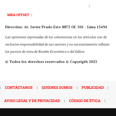
|
MBA OFFSET
|
Dirección: Av. Javier Prado Este 8875 Of. 501 - Lima 15494
Las opiniones expresadas de los columnistas en los artículos son de
exclusiva responsabilidad de sus autores y no necesariamente reflejan
los puntos de vista de Rumbo Económico o del Editor.
© Todos los derechos reservados © Copyrigth 2023
|
CONTÁCTANOS
|
QUIENES SOMOS
|
PUBLICIDAD
|
AVISO LEGAL Y DE PRIVACIDAD
|
CÓDIGO DE ÉTICA
|