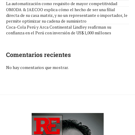
La automatización como requisito de mayor competitividad
OMODA & JAECOO explica cómo el hecho de ser una filial
directa de su casa matriz, y no un representante o importador, le
permite optimizar su cadena de suministro
Coca-Cola Perú y Arca Continental Lindley reafirman su
confianza en el Perú con inversión de US$1,000 millones
Comentarios recientes
No hay comentarios que mostrar.