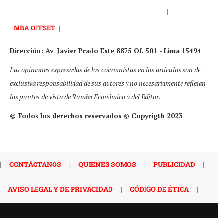
|
MBA OFFSET
|
Dirección: Av. Javier Prado Este 8875 Of. 501 - Lima 15494
Las opiniones expresadas de los columnistas en los artículos son de
exclusiva responsabilidad de sus autores y no necesariamente reflejan
los puntos de vista de Rumbo Económico o del Editor.
© Todos los derechos reservados © Copyrigth 2023
|
CONTÁCTANOS
|
QUIENES SOMOS
|
PUBLICIDAD
|
AVISO LEGAL Y DE PRIVACIDAD
|
CÓDIGO DE ÉTICA
|