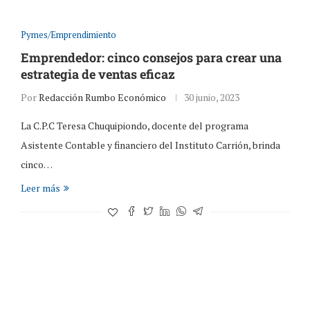
Pymes/Emprendimiento
Emprendedor: cinco consejos para crear una
estrategia de ventas eficaz
Por
Redacción Rumbo Económico
30 junio, 2023
La C.P.C Teresa Chuquipiondo, docente del programa
Asistente Contable y financiero del Instituto Carrión, brinda
cinco…
Leer más