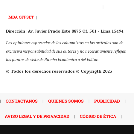
|
MBA OFFSET
|
Dirección: Av. Javier Prado Este 8875 Of. 501 - Lima 15494
Las opiniones expresadas de los columnistas en los artículos son de
exclusiva responsabilidad de sus autores y no necesariamente reflejan
los puntos de vista de Rumbo Económico o del Editor.
© Todos los derechos reservados © Copyrigth 2023
|
CONTÁCTANOS
|
QUIENES SOMOS
|
PUBLICIDAD
|
AVISO LEGAL Y DE PRIVACIDAD
|
CÓDIGO DE ÉTICA
|