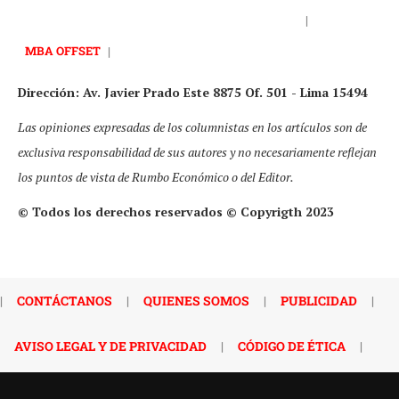
|
MBA OFFSET
|
Dirección: Av. Javier Prado Este 8875 Of. 501 - Lima 15494
Las opiniones expresadas de los columnistas en los artículos son de
exclusiva responsabilidad de sus autores y no necesariamente reflejan
los puntos de vista de Rumbo Económico o del Editor.
© Todos los derechos reservados © Copyrigth 2023
|
CONTÁCTANOS
|
QUIENES SOMOS
|
PUBLICIDAD
|
AVISO LEGAL Y DE PRIVACIDAD
|
CÓDIGO DE ÉTICA
|