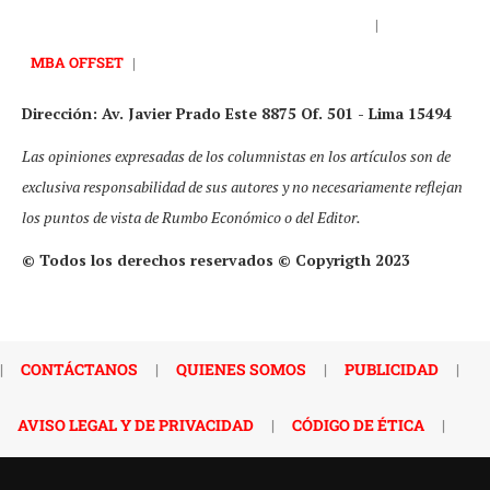
|
MBA OFFSET
|
Dirección: Av. Javier Prado Este 8875 Of. 501 - Lima 15494
Las opiniones expresadas de los columnistas en los artículos son de
exclusiva responsabilidad de sus autores y no necesariamente reflejan
los puntos de vista de Rumbo Económico o del Editor.
© Todos los derechos reservados © Copyrigth 2023
|
CONTÁCTANOS
|
QUIENES SOMOS
|
PUBLICIDAD
|
AVISO LEGAL Y DE PRIVACIDAD
|
CÓDIGO DE ÉTICA
|