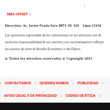
|
MBA OFFSET
|
Dirección: Av. Javier Prado Este 8875 Of. 501 - Lima 15494
Las opiniones expresadas de los columnistas en los artículos son de
exclusiva responsabilidad de sus autores y no necesariamente reflejan
los puntos de vista de Rumbo Económico o del Editor.
© Todos los derechos reservados © Copyrigth 2023
|
CONTÁCTANOS
|
QUIENES SOMOS
|
PUBLICIDAD
|
AVISO LEGAL Y DE PRIVACIDAD
|
CÓDIGO DE ÉTICA
|