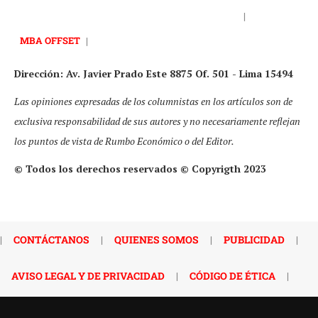
|
MBA OFFSET
|
Dirección: Av. Javier Prado Este 8875 Of. 501 - Lima 15494
Las opiniones expresadas de los columnistas en los artículos son de
exclusiva responsabilidad de sus autores y no necesariamente reflejan
los puntos de vista de Rumbo Económico o del Editor.
© Todos los derechos reservados © Copyrigth 2023
|
CONTÁCTANOS
|
QUIENES SOMOS
|
PUBLICIDAD
|
AVISO LEGAL Y DE PRIVACIDAD
|
CÓDIGO DE ÉTICA
|