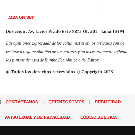
|
MBA OFFSET
|
Dirección: Av. Javier Prado Este 8875 Of. 501 - Lima 15494
Las opiniones expresadas de los columnistas en los artículos son de
exclusiva responsabilidad de sus autores y no necesariamente reflejan
los puntos de vista de Rumbo Económico o del Editor.
© Todos los derechos reservados © Copyrigth 2023
|
CONTÁCTANOS
|
QUIENES SOMOS
|
PUBLICIDAD
|
AVISO LEGAL Y DE PRIVACIDAD
|
CÓDIGO DE ÉTICA
|