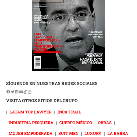
SÍGUENOS EN NUESTRAS REDES SOCIALES
VISITA OTROS SITIOS DEL GRUPO
|
LATAM TOP LAWYER
|
INCA TRAIL
|
INDUSTRIA PESQUERA
|
CUERPO MÉDICO
|
OBRAS
|
MUJER EMPODERADA
|
SUIT MEN
|
LUXURY
|
LA BARRA