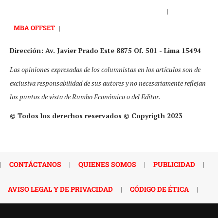
|
MBA OFFSET
|
Dirección: Av. Javier Prado Este 8875 Of. 501 - Lima 15494
Las opiniones expresadas de los columnistas en los artículos son de
exclusiva responsabilidad de sus autores y no necesariamente reflejan
los puntos de vista de Rumbo Económico o del Editor.
© Todos los derechos reservados © Copyrigth 2023
|
CONTÁCTANOS
|
QUIENES SOMOS
|
PUBLICIDAD
|
AVISO LEGAL Y DE PRIVACIDAD
|
CÓDIGO DE ÉTICA
|