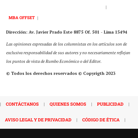
|
MBA OFFSET
|
Dirección: Av. Javier Prado Este 8875 Of. 501 - Lima 15494
Las opiniones expresadas de los columnistas en los artículos son de
exclusiva responsabilidad de sus autores y no necesariamente reflejan
los puntos de vista de Rumbo Económico o del Editor.
© Todos los derechos reservados © Copyrigth 2023
|
CONTÁCTANOS
|
QUIENES SOMOS
|
PUBLICIDAD
|
AVISO LEGAL Y DE PRIVACIDAD
|
CÓDIGO DE ÉTICA
|