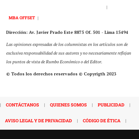
|
MBA OFFSET
|
Dirección: Av. Javier Prado Este 8875 Of. 501 - Lima 15494
Las opiniones expresadas de los columnistas en los artículos son de
exclusiva responsabilidad de sus autores y no necesariamente reflejan
los puntos de vista de Rumbo Económico o del Editor.
© Todos los derechos reservados © Copyrigth 2023
|
CONTÁCTANOS
|
QUIENES SOMOS
|
PUBLICIDAD
|
AVISO LEGAL Y DE PRIVACIDAD
|
CÓDIGO DE ÉTICA
|