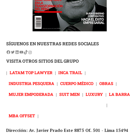
SÍGUENOS EN NUESTRAS REDES SOCIALES
VISITA OTROS SITIOS DEL GRUPO
|
LATAM TOP LAWYER
|
INCA TRAIL
|
INDUSTRIA PESQUERA
|
CUERPO MÉDICO
|
OBRAS
|
MUJER EMPODERADA
|
SUIT MEN
|
LUXURY
|
LA BARRA
|
MBA OFFSET
|
Dirección: Av. Javier Prado Este 8875 Of. 501 - Lima 15494