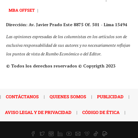
MBA OFFSET
|
Dirección: Av. Javier Prado Este 8875 Of. 501 - Lima 15494
Las opiniones expresadas de los columnistas en los artículos son de
exclusiva responsabilidad de sus autores y no necesariamente reflejan
los puntos de vista de Rumbo Económico o del Editor.
© Todos los derechos reservados © Copyrigth 2023
|
CONTÁCTANOS
|
QUIENES SOMOS
|
PUBLICIDAD
|
AVISO LEGAL Y DE PRIVACIDAD
|
CÓDIGO DE ÉTICA
|