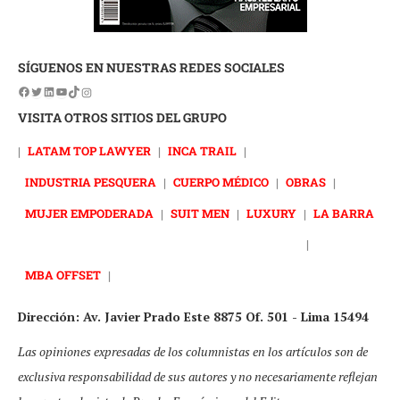
SÍGUENOS EN NUESTRAS REDES SOCIALES
VISITA OTROS SITIOS DEL GRUPO
|
LATAM TOP LAWYER
|
INCA TRAIL
|
INDUSTRIA PESQUERA
|
CUERPO MÉDICO
|
OBRAS
|
MUJER EMPODERADA
|
SUIT MEN
|
LUXURY
|
LA BARRA
|
MBA OFFSET
|
Dirección: Av. Javier Prado Este 8875 Of. 501 - Lima 15494
Las opiniones expresadas de los columnistas en los artículos son de
exclusiva responsabilidad de sus autores y no necesariamente reflejan