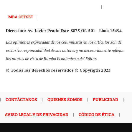
|
MBA OFFSET
|
Dirección: Av. Javier Prado Este 8875 Of. 501 - Lima 15494
Las opiniones expresadas de los columnistas en los artículos son de
exclusiva responsabilidad de sus autores y no necesariamente reflejan
los puntos de vista de Rumbo Económico o del Editor.
© Todos los derechos reservados © Copyrigth 2023
|
CONTÁCTANOS
|
QUIENES SOMOS
|
PUBLICIDAD
|
AVISO LEGAL Y DE PRIVACIDAD
|
CÓDIGO DE ÉTICA
|