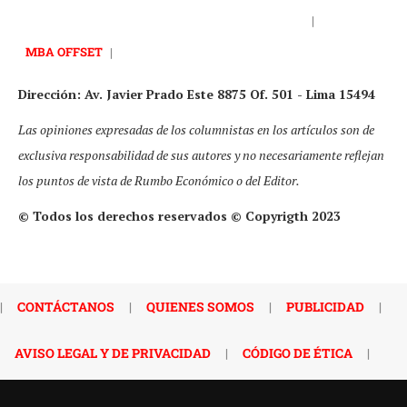
|
MBA OFFSET
|
Dirección: Av. Javier Prado Este 8875 Of. 501 - Lima 15494
Las opiniones expresadas de los columnistas en los artículos son de
exclusiva responsabilidad de sus autores y no necesariamente reflejan
los puntos de vista de Rumbo Económico o del Editor.
© Todos los derechos reservados © Copyrigth 2023
|
CONTÁCTANOS
|
QUIENES SOMOS
|
PUBLICIDAD
|
AVISO LEGAL Y DE PRIVACIDAD
|
CÓDIGO DE ÉTICA
|