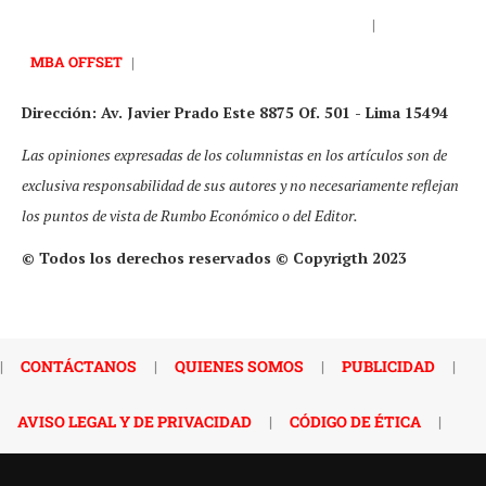
|
MBA OFFSET
|
Dirección: Av. Javier Prado Este 8875 Of. 501 - Lima 15494
Las opiniones expresadas de los columnistas en los artículos son de
exclusiva responsabilidad de sus autores y no necesariamente reflejan
los puntos de vista de Rumbo Económico o del Editor.
© Todos los derechos reservados © Copyrigth 2023
|
CONTÁCTANOS
|
QUIENES SOMOS
|
PUBLICIDAD
|
AVISO LEGAL Y DE PRIVACIDAD
|
CÓDIGO DE ÉTICA
|