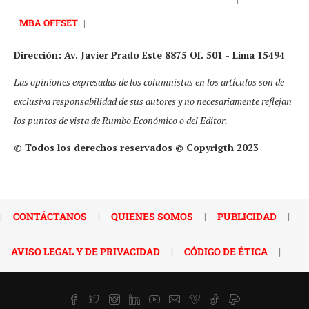
MBA OFFSET
|
Dirección: Av. Javier Prado Este 8875 Of. 501 - Lima 15494
Las opiniones expresadas de los columnistas en los artículos son de
exclusiva responsabilidad de sus autores y no necesariamente reflejan
los puntos de vista de Rumbo Económico o del Editor.
© Todos los derechos reservados © Copyrigth 2023
|
CONTÁCTANOS
|
QUIENES SOMOS
|
PUBLICIDAD
|
AVISO LEGAL Y DE PRIVACIDAD
|
CÓDIGO DE ÉTICA
|